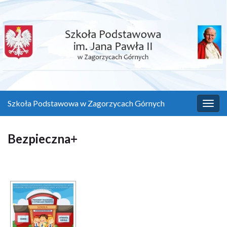
Szkoła Podstawowa w Zagorzycach Górnych
Przeł
Bezpieczna+