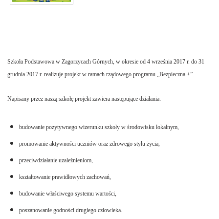
Szkoła Podstawowa w Zagorzycach Górnych, w okresie od 4 września 2017 r. do 31
grudnia 2017 r. realizuje projekt w ramach rządowego programu „Bezpieczna +”.
Napisany przez naszą szkołę projekt zawiera następujące działania:
budowanie pozytywnego wizerunku szkoły w środowisku lokalnym,
promowanie aktywności uczniów oraz zdrowego stylu życia,
przeciwdziałanie uzależnieniom,
kształtowanie prawidłowych zachowań,
budowanie właściwego systemu wartości,
poszanowanie godności drugiego człowieka.