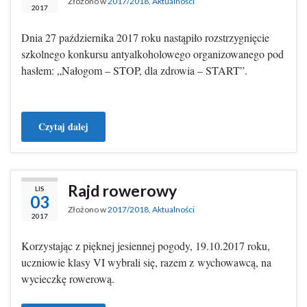
Złożono w
2017/2018
,
Aktualności
2017
Dnia 27 października 2017 roku nastąpiło rozstrzygnięcie
szkolnego konkursu antyalkoholowego organizowanego pod
hasłem: „Nałogom – STOP, dla zdrowia – START”.
Czytaj dalej
Rajd rowerowy
LIS
03
Złożono w
2017/2018
,
Aktualności
2017
Korzystając z pięknej jesiennej pogody, 19.10.2017 roku,
uczniowie klasy VI wybrali się, razem z wychowawcą, na
wycieczkę rowerową.