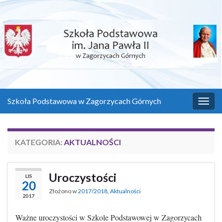
Szkoła Podstawowa w Zagorzycach Górnych
Przeł
KATEGORIA:
AKTUALNOŚCI
Uroczystości
LIS
20
Złożono w
2017/2018
,
Aktualności
2017
Ważne uroczystości w Szkole Podstawowej w Zagorzycach