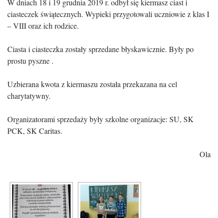
W dniach 18 i 19 grudnia 2019 r. odbył się kiermasz ciast i
ciasteczek świątecznych. Wypieki przygotowali uczniowie z klas I
– VIII oraz ich rodzice.
Ciasta i ciasteczka zostały sprzedane błyskawicznie. Były po
prostu pyszne .
Uzbierana kwota z kiermaszu została przekazana na cel
charytatywny.
Organizatorami sprzedaży były szkolne organizacje: SU, SK
PCK, SK Caritas.
Ola