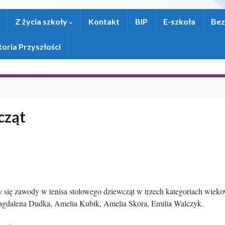
Z życia szkoły
Kontakt
BIP
E-szkoła
Bez
oria Przyszłości
cząt
się zawody w tenisa stołowego dziewcząt w trzech kategoriach wieko
agdalena Dudka, Amelia Kubik, Amelia Skóra, Emilia Walczyk.